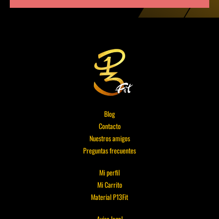
Blog
Contacto
Nuestros amigos
Preguntas frecuentes
Mi perfil
Mi Carrito
Material P13Fit
Aviso legal