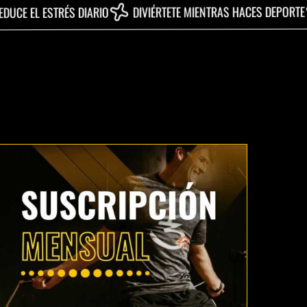
FORTAL
DIVIÉRTETE MIENTRAS HACES DEPORTE
RÉS DIARIO