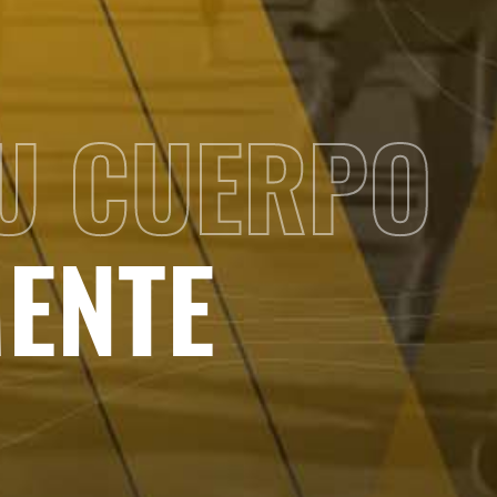
U CUERPO
MENTE