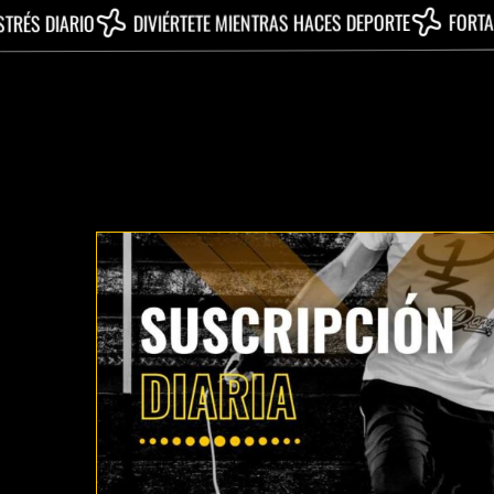
FORTALECE TU CUE
DIVIÉRTETE MIENTRAS HACES DEPORTE