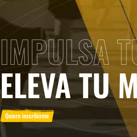
IMPULSA T
ELEVA TU 
Quiero inscribirme