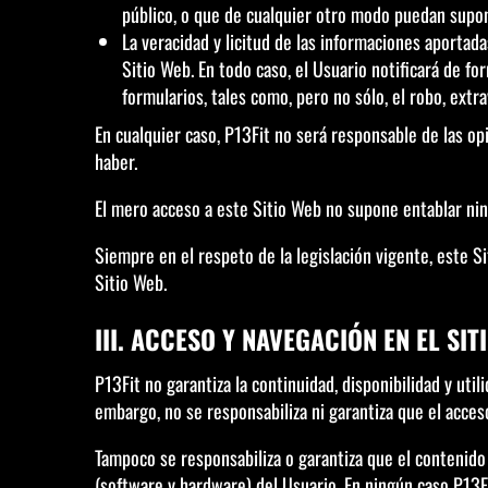
público, o que de cualquier otro modo puedan supon
La veracidad y licitud de las informaciones aportad
Sitio Web. En todo caso, el Usuario notificará de f
formularios, tales como, pero no sólo, el robo, extr
En cualquier caso, P13Fit no será responsable de las o
haber.
El mero acceso a este Sitio Web no supone entablar ning
Siempre en el respeto de la legislación vigente, este S
Sitio Web.
III. ACCESO Y NAVEGACIÓN EN EL SI
P13Fit no garantiza la continuidad, disponibilidad y uti
embargo, no se responsabiliza ni garantiza que el acces
Tampoco se responsabiliza o garantiza que el contenido
(software y hardware) del Usuario. En ningún caso P13Fi