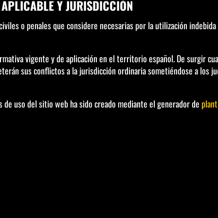
 APLICABLE Y JURISDICCIÓN
 civiles o penales que considere necesarias por la utilización indebid
ormativa vigente y de aplicación en el territorio español. De surgir cu
eterán sus conflictos a la jurisdicción ordinaria sometiéndose a los
 de uso del sitio web ha sido creado mediante el generador de
plant