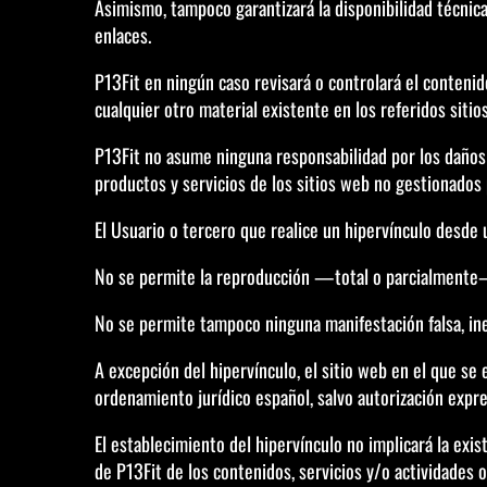
Asimismo, tampoco garantizará la disponibilidad técnica,
enlaces.
P13Fit en ningún caso revisará o controlará el contenid
cualquier otro material existente en los referidos sitio
P13Fit no asume ninguna responsabilidad por los daños y
productos y servicios de los sitios web no gestionados
El Usuario o tercero que realice un hipervínculo desde 
No se permite la reproducción —total o parcialmente— 
No se permite tampoco ninguna manifestación falsa, ine
A excepción del hipervínculo, el sitio web en el que s
ordenamiento jurídico español, salvo autorización expre
El establecimiento del hipervínculo no implicará la exist
de P13Fit de los contenidos, servicios y/o actividades o