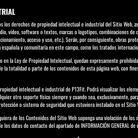
TRIAL
dos los derechos de propiedad intelectual e industrial del Sitio Web,
udio, vídeo, software o textos, marcas o logotipos, combinaciones de 
ionamiento, acceso y uso, etc.). Serán, por consiguiente, obras pro
va española y comunitaria en este campo, como los tratados internacion
o en la Ley de Propiedad Intelectual, quedan expresamente prohibidas
de la totalidad o parte de los contenidos de esta página web, con fin
piedad intelectual e industrial de P13Fit. Podrá visualizar los eleme
quier otro soporte físico siempre y cuando sea, exclusivamente, para
protección o sistema de seguridad que estuviera instalado en el Sitio
quiera de los Contenidos del Sitio Web suponga una violación de los 
de los datos de contacto del apartado de INFORMACIÓN GENERAL de e