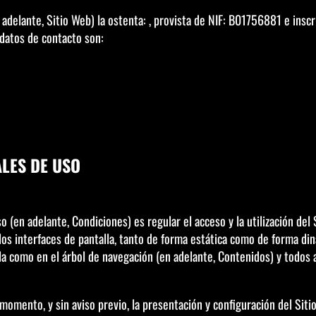
 adelante, Sitio Web) la ostenta: , provista de NIF: B01756881 e inscr
datos de contacto son:
ALES DE USO
 (en adelante, Condiciones) es regular el acceso y la utilización del
os interfaces de pantalla, tanto de forma estática como de forma diná
la como en el árbol de navegación (en adelante, Contenidos) y todos a
 momento, y sin aviso previo, la presentación y configuración del Sit