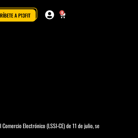
0
RÍBETE A P13FIT
 Comercio Electrónico (LSSI-CE) de 11 de julio, se