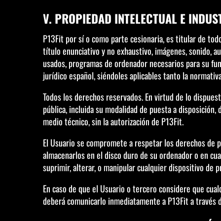
V. PROPIEDAD INTELECTUAL E INDUS
P13Fit por sí o como parte cesionaria, es titular de to
título enunciativo y no exhaustivo, imágenes, sonido, a
usados, programas de ordenador necesarios para su func
jurídico español, siéndoles aplicables tanto la normati
Todos los derechos reservados. En virtud de lo dispuest
pública, incluida su modalidad de puesta a disposición, 
medio técnico, sin la autorización de P13Fit.
El Usuario se compromete a respetar los derechos de pro
almacenarlos en el disco duro de su ordenador o en cual
suprimir, alterar, o manipular cualquier dispositivo de 
En caso de que el Usuario o tercero considere que cual
deberá comunicarlo inmediatamente a P13Fit a través 