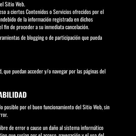
el Sitio Web.
eso a ciertos Contenidos o Servicios ofrecidos por el
indebido de la información registrada en dichos
el fin de proceder a su inmediata cancelación.
erramientas de blogging o de participación que pueda
ad, que puedan acceder y/o navegar por las páginas del
SABILIDAD
 lo posible por el buen funcionamiento del Sitio Web, sin
ror.
ibre de error o cause un daño al sistema informático
ipo que surjan por el acceso, navegación y el uso del