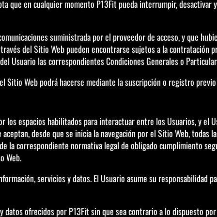
epta que en cualquier momento P13Fit pueda interrumpir, desactivar 
ecomunicaciones suministrada por el proveedor de acceso, y que hubie
a través del Sitio Web pueden encontrarse sujetos a la contratación p
 del Usuario las correspondientes Condiciones Generales o Particulare
del Sitio Web podrá hacerse mediante la suscripción o registro previo
or los espacios habilitados para interactuar entre los Usuarios, y el
e aceptan, desde que se inicia la navegación por el Sitio Web, todas l
n de la correspondiente normativa legal de obligado cumplimiento según
io Web.
nformación, servicios y datos. El Usuario asume su responsabilidad par
 datos ofrecidos por P13Fit sin que sea contrario a lo dispuesto por 