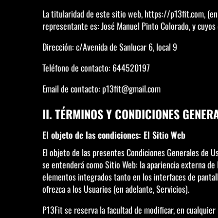
La titularidad de este sitio web, https://p13fit.com, (en
representante es: José Manuel Pinto Colorado, y cuyos 
Dirección: c/Avenida de Sanlucar 6, local 9
Teléfono de contacto: 644520197
Email de contacto: p13fit@gmail.com
II. TÉRMINOS Y CONDICIONES GENER
El objeto de las condiciones: El Sitio Web
El objeto de las presentes Condiciones Generales de Uso
se entenderá como Sitio Web: la apariencia externa de l
elementos integrados tanto en los interfaces de pantal
ofrezca a los Usuarios (en adelante, Servicios).
P13Fit se reserva la facultad de modificar, en cualquier