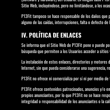
Sitio Web, incluyéndose, pero no limitándose, a los oca
P13Fit tampoco se hace responsable de los daños que p
alguno de las caídas, interrupciones, falta o defecto de
IV. POLÍTICA DE ENLACES
Se informa que el Sitio Web de P13Fit pone o puede pon
búsqueda que permiten a los Usuarios acceder a sitios
La instalación de estos enlaces, directorios y motores 
Internet, sin que pueda considerarse una sugerencia, re
P13Fit no ofrece ni comercializa por sí ni por medio de 
P13Fit ofrece contenidos patrocinados, anuncios y/o enl
propios anunciantes, por lo que P13Fit no se hace resp
integridad o responsabilidad de los anunciantes o la cal