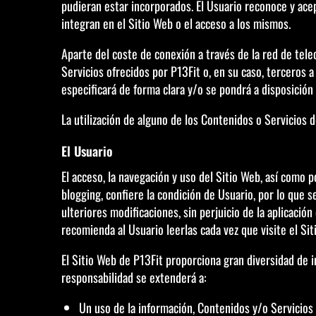
pudieran estar incorporados. El Usuario reconoce y ac
integran en el Sitio Web o el acceso a los mismos.
Aparte del coste de conexión a través de la red de tel
Servicios ofrecidos por P13Fit o, en su caso, terceros 
especificará de forma clara y/o se pondrá a disposición
La utilización de alguno de los Contenidos o Servicios 
El Usuario
El acceso, la navegación y uso del Sitio Web, así como p
blogging, confiere la condición de Usuario, por lo que s
ulteriores modificaciones, sin perjuicio de la aplicació
recomienda al Usuario leerlas cada vez que visite el Sit
El Sitio Web de P13Fit proporciona gran diversidad de i
responsabilidad se extenderá a:
Un uso de la información, Contenidos y/o Servicios y