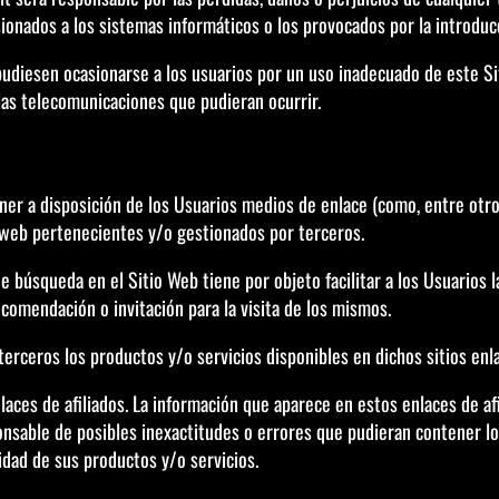
sionados a los sistemas informáticos o los provocados por la introducc
udiesen ocasionarse a los usuarios por un uso inadecuado de este Si
 las telecomunicaciones que pudieran ocurrir.
er a disposición de los Usuarios medios de enlace (como, entre otros
 web pertenecientes y/o gestionados por terceros.
de búsqueda en el Sitio Web tiene por objeto facilitar a los Usuarios 
comendación o invitación para la visita de los mismos.
terceros los productos y/o servicios disponibles en dichos sitios enl
aces de afiliados. La información que aparece en estos enlaces de afil
onsable de posibles inexactitudes o errores que pudieran contener los
idad de sus productos y/o servicios.