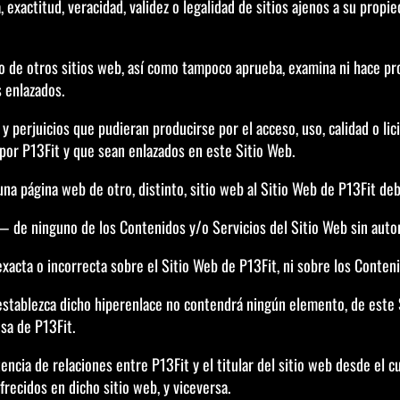
 exactitud, veracidad, validez o legalidad de sitios ajenos a su prop
o de otros sitios web, así como tampoco aprueba, examina ni hace pro
s enlazados.
 perjuicios que pudieran producirse por el acceso, uso, calidad o lic
 por P13Fit y que sean enlazados en este Sitio Web.
una página web de otro, distinto, sitio web al Sitio Web de P13Fit de
de ninguno de los Contenidos y/o Servicios del Sitio Web sin autor
xacta o incorrecta sobre el Sitio Web de P13Fit, ni sobre los Conten
e establezca dicho hiperenlace no contendrá ningún elemento, de este
sa de P13Fit.
encia de relaciones entre P13Fit y el titular del sitio web desde el c
frecidos en dicho sitio web, y viceversa.