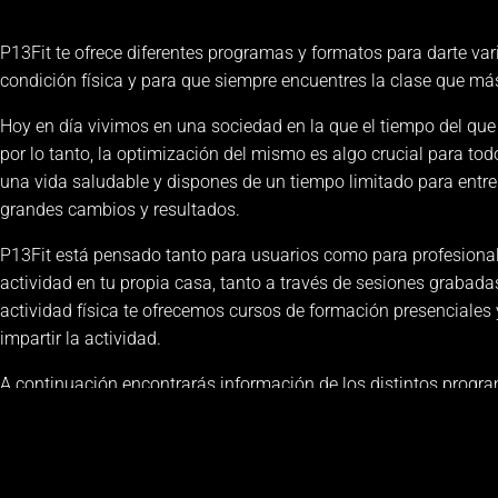
P13Fit te ofrece diferentes programas y formatos para darte va
condición física y para que siempre encuentres la clase que má
Hoy en día vivimos en una sociedad en la que el tiempo del qu
por lo tanto, la optimización del mismo es algo crucial para todo
una vida saludable y dispones de un tiempo limitado para entr
grandes cambios y resultados.
P13Fit está pensado tanto para usuarios como para profesionale
actividad en tu propia casa, tanto a través de sesiones grabadas
actividad física te ofrecemos cursos de formación presenciales 
impartir la actividad.
A continuación encontrarás información de los distintos progr