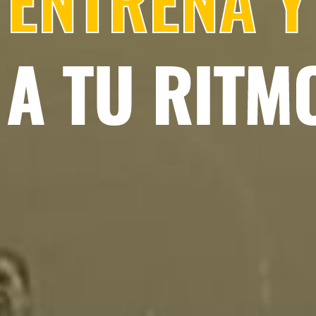
ENTRENA Y
A TU RITM