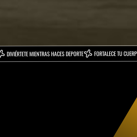
QUE
FORTALECE TU CUERPO
TETE MIENTRAS HACES DEPORTE