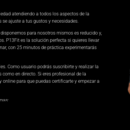
riedad atendiendo a todos los aspectos de la
s se ajuste a tus gustos y necesidades.
e disponemos para nosotros mismos es reducido y,
s. P13Fit es la solución perfecta si quieres llevar
enar, con 25 minutos de práctica experimentarás
s. Como usuario podrás suscribirte y realizar la
 como en directo. Si eres profesional de la
y online para que puedas certificarte y empezar a
amas: