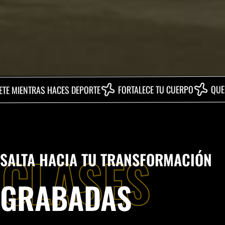
QUEMA 500 CA
FORTALECE TU CUERPO
RAS HACES DEPORTE
CLASES
SALTA HACIA TU TRANSFORMACIÓN
GRABADAS