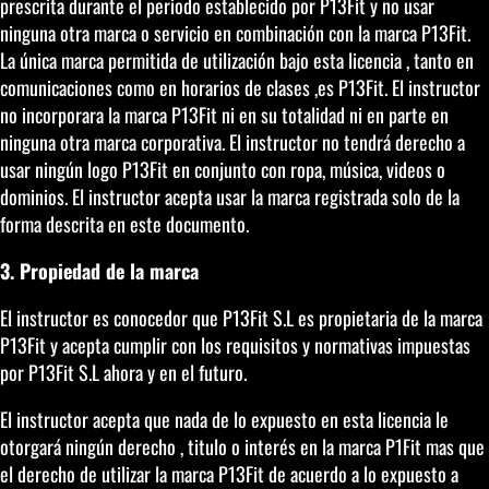
prescrita durante el periodo establecido por P13Fit y no usar
ninguna otra marca o servicio en combinación con la marca P13Fit.
La única marca permitida de utilización bajo esta licencia , tanto en
comunicaciones como en horarios de clases ,es P13Fit. El instructor
no incorporara la marca P13Fit ni en su totalidad ni en parte en
ninguna otra marca corporativa. El instructor no tendrá derecho a
usar ningún logo P13Fit en conjunto con ropa, música, videos o
dominios. El instructor acepta usar la marca registrada solo de la
forma descrita en este documento.
3. Propiedad de la marca
El instructor es conocedor que P13Fit S.L es propietaria de la marca
P13Fit y acepta cumplir con los requisitos y normativas impuestas
por P13Fit S.L ahora y en el futuro.
El instructor acepta que nada de lo expuesto en esta licencia le
otorgará ningún derecho , titulo o interés en la marca P1Fit mas que
el derecho de utilizar la marca P13Fit de acuerdo a lo expuesto a