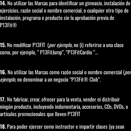
14.
No utilizar las Marcas para identificar un gimnasio, instalación de
ejercicios, razón social o nombre comercial, o cualquier otro tipo de
instalación, programa o producto sin la aprobación previa de
P13Fit®
15.
No modificar P13FIT (
por ejemplo
, no (i) referirse a una clase
como, por ejemplo, “ P13FitJump”, “P13FitCardio ”…
16.
No utilizar las Marcas como razón social o nombre comercial (
por
ejemplo
, no denominar a un negocio “P13Fit® Club”.
17.
No fabricar, crear, ofrecer para la venta, vender ni distribuir
ningún producto, incluyendo indumentaria, accesorios, CDs, DVDs, o
artículos promocionales que lleven P13FIT
18.
Para poder ejercer como instructor e impartir clases (ya sean