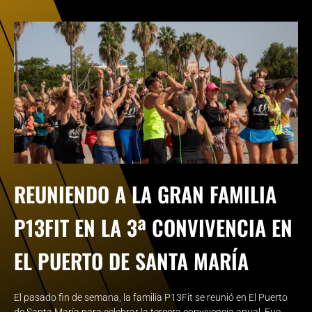
REUNIENDO A LA GRAN FAMILIA
P13FIT EN LA 3ª CONVIVENCIA EN
EL PUERTO DE SANTA MARÍA
El pasado fin de semana, la familia P13Fit se reunió en El Puerto
de Santa María para celebrar la tercera convivencia anual. Fue